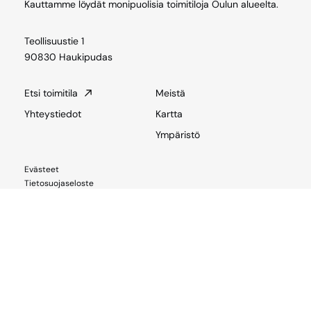
Kauttamme löydät monipuolisia toimitiloja Oulun alueelta.
Teollisuustie 1
90830 Haukipudas
Etsi toimitila
Meistä
Yhteystiedot
Kartta
Ympäristö
Evästeet
Tietosuojaseloste