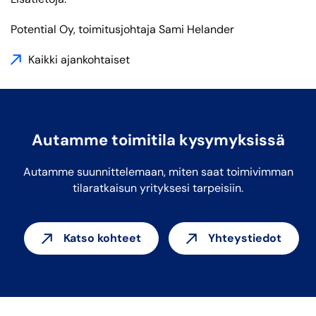
Potential Oy, toimitusjohtaja Sami Helander
Kaikki ajankohtaiset
Autamme toimitila kysymyksissä
Autamme suunnittelemaan, miten saat toimivimman
tilaratkaisun yrityksesi tarpeisiin.
Katso kohteet
Yhteystiedot